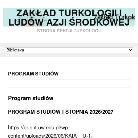
ZAKŁAD TURKOLOGII I
LUDÓW AZJI ŚRODKOWEJ
STRONA SEKCJI TURKOLOGII
PROGRAM STUDIÓW
Program studiów
PROGRAM STUDIÓW I STOPNIA 2026/2027
https://orient.uw.edu.pl/wp-
content/uploads/2026/06/KAIA_TU-1-