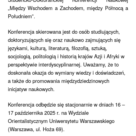
„Między Wschodem a Zachodem, między Północą a
Południem”.
Konferencja skierowana jest do osób studiujących,
doktoryzujących się oraz naukowo zajmujących się
językami, kulturą, literaturą, filozofią, sztuką,
socjologią, politologią i historią krajów Azji i Afryki w
perspektywie interdyscyplinarnej. Uważamy, że to
doskonała okazja do wymiany wiedzy i doświadczeń,
a także do promowania międzydziedzinowych
inicjatyw naukowych.
Konferencja odbędzie się stacjonarnie w dniach 16 –
17 października 2025 r. na Wydziale
Orientalistycznym Uniwersytetu Warszawskiego
(Warszawa, ul. Hoża 69).