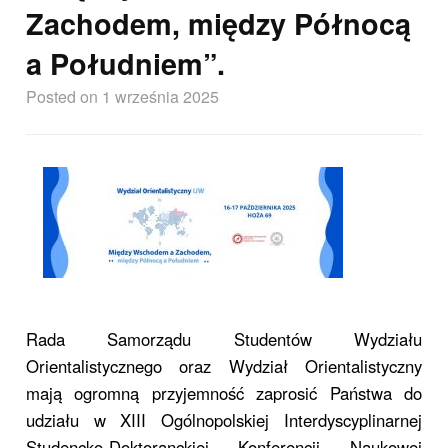
Zachodem, między Północą
a Południem”.
Posted
on 1 września 2025
Rada Samorządu Studentów Wydziału
Orientalistycznego oraz Wydział Orientalistyczny
mają ogromną przyjemność zaprosić Państwa do
udziału w XIII Ogólnopolskiej Interdyscyplinarnej
Studencko-Doktoranckiej Konferencji Naukowej