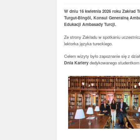
W dniu 16 kwietnia 2026 roku Zakład Tu
Turgut‑Bingöl, Konsul Generalną Ambas
Edukacji Ambasady Turcji.
Ze strony Zakładu w spotkaniu uczestnicz
lektorka języka tureckiego.
Celem wizyty było zapoznanie się z dział
Dnia Kariery
dedykowanego studentkom i